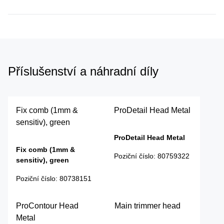
Příslušenství a náhradní díly
Fix comb (1mm &
ProDetail Head Metal
sensitiv), green
ProDetail Head Metal
Fix comb (1mm &
Poziční číslo
:
80759322
sensitiv), green
Poziční číslo
:
80738151
ProContour Head
Main trimmer head
Metal