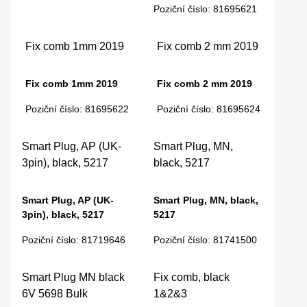
Poziční číslo
:
81695621
Fix comb 1mm 2019
Fix comb 2 mm 2019
Fix comb 1mm 2019
Fix comb 2 mm 2019
Poziční číslo
:
81695622
Poziční číslo
:
81695624
Smart Plug, AP (UK-
Smart Plug, MN,
3pin), black, 5217
black, 5217
Smart Plug, AP (UK-
Smart Plug, MN, black,
3pin), black, 5217
5217
Poziční číslo
:
81719646
Poziční číslo
:
81741500
Smart Plug MN black
Fix comb, black
6V 5698 Bulk
1&2&3