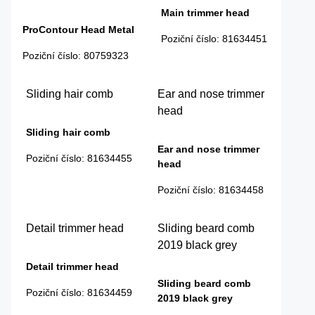
Main trimmer head
ProContour Head Metal
Poziční číslo
:
81634451
Poziční číslo
:
80759323
Sliding hair comb
Ear and nose trimmer
head
Sliding hair comb
Ear and nose trimmer
Poziční číslo
:
81634455
head
Poziční číslo
:
81634458
Detail trimmer head
Sliding beard comb
2019 black grey
Detail trimmer head
Sliding beard comb
Poziční číslo
:
81634459
2019 black grey