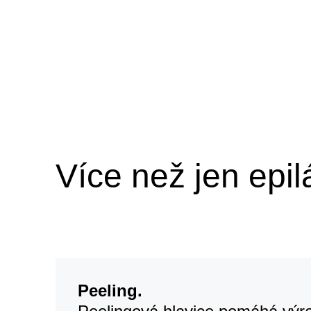
Více než jen epilá
Peeling.