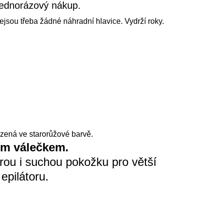
ednorázový nákup.
ejsou třeba žádné náhradní hlavice. Vydrží roky.
zená ve starorůžové barvě.
ím válečkem.
ou i suchou pokožku pro větší
epilátoru.