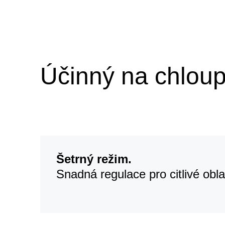
Účinný na chloup
Šetrný režim.
Snadná regulace pro citlivé obla