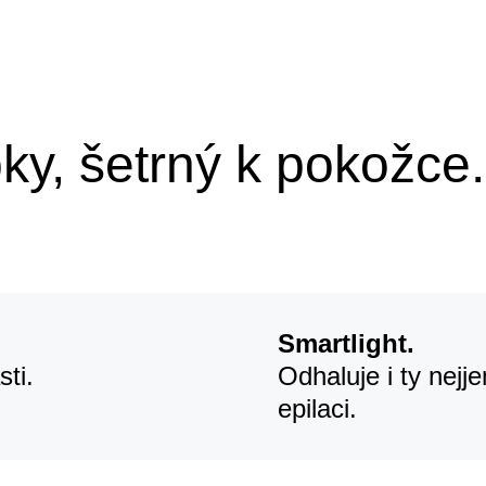
ky, šetrný k pokožce.
Smartlight.
sti.
Odhaluje i ty nej
epilaci.