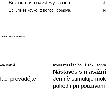
Bez nutnosti návštěvy salonu.
J
Epilujte se kdykoli z pohodlí domova.
N
ové barvě.
Ikona masážního válečku zobra
Nástavec s masážn
laci provádějte
Jemně stimuluje mokr
pohodlí při používání 