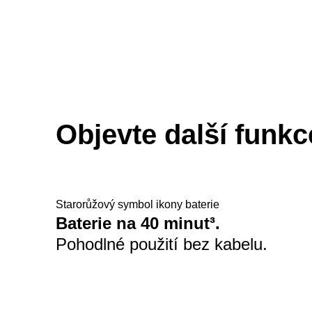
Objevte další funkc
Starorůžový symbol ikony baterie
Baterie na 40 minut³.
Pohodlné použití bez kabelu.