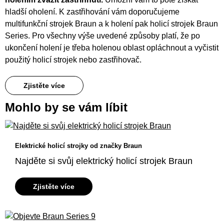
hladší oholení. K zastřihování vám doporučujeme
multifunkční strojek Braun a k holení pak holicí strojek Braun
Series. Pro všechny výše uvedené způsoby platí, že po
ukončení holení je třeba holenou oblast opláchnout a vyčistit
použitý holicí strojek nebo zastřihovač.
Zjistěte více
Mohlo by se vám líbit
Elektrické holicí strojky od značky Braun
Najděte si svůj elektrický holicí strojek Braun
Zjistěte více