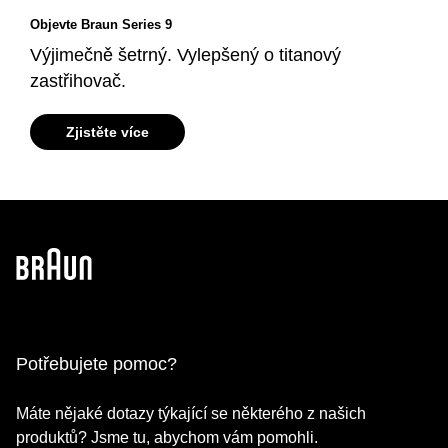
Objevte Braun Series 9
Výjimečně šetrný. Vylepšený o titanový
zastřihovač.
Zjistěte více
Potřebujete pomoc?
Máte nějaké dotazy týkající se některého z našich
produktů? Jsme tu, abychom vám pomohli.