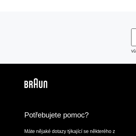
Vů
Potřebujete pomoc?
Máte nějaké dotazy týkající se některého z