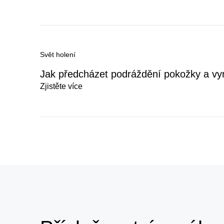
Svět holení
Jak předcházet podráždění pokožky a vy
Zjistěte více