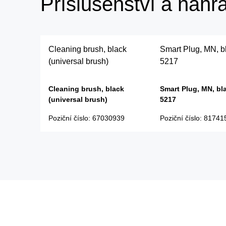
Příslušenství a náhra
Cleaning brush, black
Smart Plug, MN, b
(universal brush)
5217
Cleaning brush, black
Smart Plug, MN, bl
(universal brush)
5217
Poziční číslo
:
67030939
Poziční číslo
:
81741