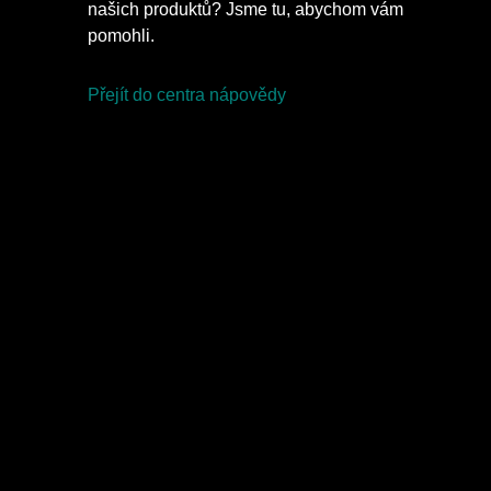
našich produktů? Jsme tu, abychom vám
pomohli.
Přejít do centra nápovědy