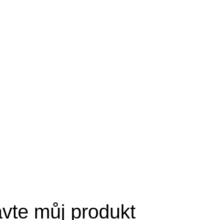
avte můj produkt