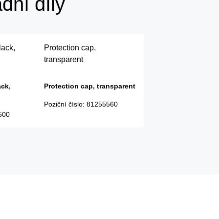
dní díly
lack,
Protection cap,
transparent
ack,
Protection cap, transparent
Poziční číslo
:
81255560
500