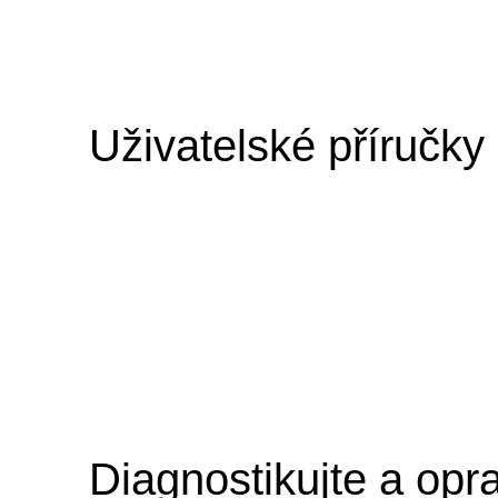
Uživatelské příručky
Diagnostikujte a opr