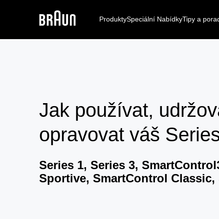
Produkty
Speciální Nabídky
Tipy a pora
Jak používat, udržov
opravovat váš
Series
Series 1, Series 3, SmartContro
Sportive, SmartControl Classic,