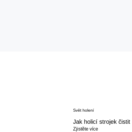
Svět holení
Jak holicí strojek čisti
Zjistěte více