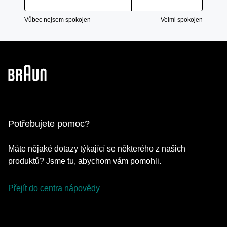
Vůbec nejsem spokojen
Velmi spokojen
Potřebujete pomoc?
Máte nějaké dotazy týkající se některého z našich
produktů? Jsme tu, abychom vám pomohli.
Přejít do centra nápovědy