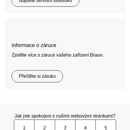
Najděte servisní středisko
Informace o záruce
Zjistěte více o záruce vašeho zařízení Braun.
Přečtěte si záruku
Jak jste spokojeni s našimi webovými stránkami?
1
2
3
4
5