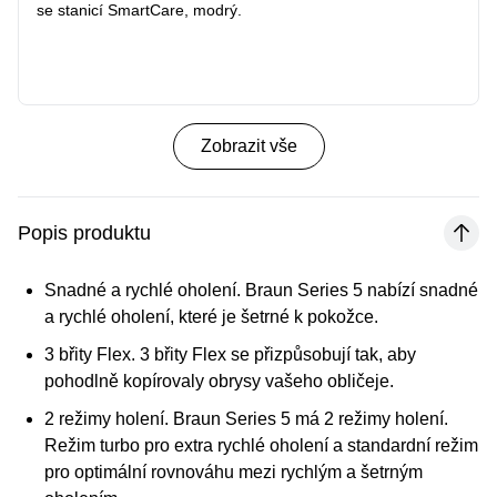
se stanicí SmartCare, modrý.
Zobrazit vše
Popis produktu
Snadné a rychlé oholení.
Braun Series 5 nabízí snadné
a rychlé oholení, které je šetrné k pokožce.
3 břity Flex.
3 břity Flex se přizpůsobují tak, aby
pohodlně kopírovaly obrysy vašeho obličeje.
2 režimy holení.
Braun Series 5 má 2 režimy holení.
Režim turbo pro extra rychlé oholení a standardní režim
pro optimální rovnováhu mezi rychlým a šetrným