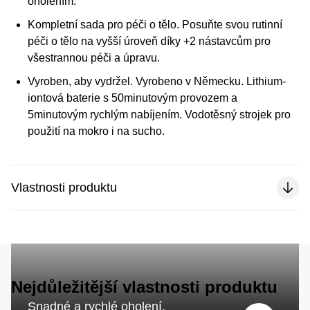
oholením.
Kompletní sada pro péči o tělo.
Posuňte svou rutinní
péči o tělo na vyšší úroveň díky +2 nástavcům pro
všestrannou péči a úpravu.
Vyroben, aby vydržel. Vyrobeno v Německu.
Lithium-
iontová baterie s 50minutovým provozem a
5minutovým rychlým nabíjením. Vodotěsný strojek pro
použití na mokro i na sucho.
Vlastnosti produktu
Nejdůležitější vlastnosti produktu
Snadné a rychlé oholení.