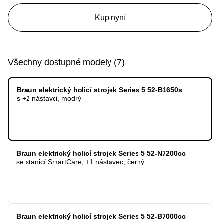
Kup nyní
Všechny dostupné modely
(
7
)
Braun elektrický holicí strojek Series 5 52-B1650s
s +2 nástavci, modrý.
Braun elektrický holicí strojek Series 5 52-N7200cc
se stanicí SmartCare, +1 nástavec, černý.
Braun elektrický holicí strojek Series 5 52-B7000cc