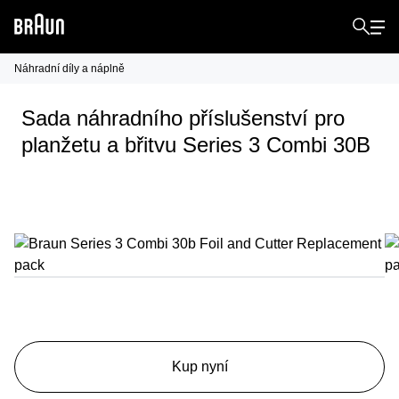
Náhradní díly a náplně
Sada náhradního příslušenství pro
planžetu a břitvu Series 3 Combi 30B
Kup nyní