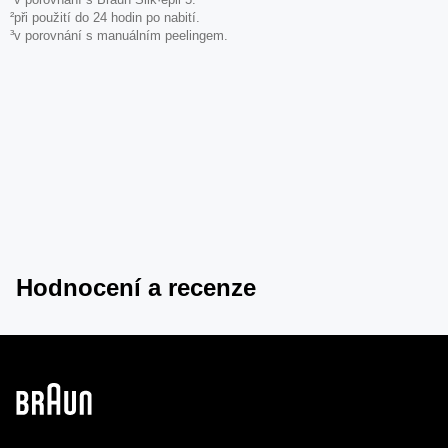
²při použití do 24 hodin po nabití.
³v porovnání s manuálním peelingem.
Hodnocení a recenze