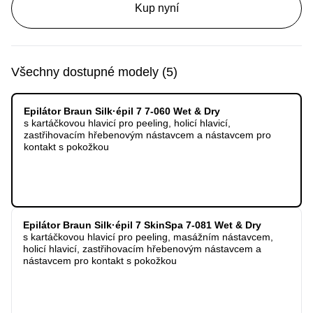
Kup nyní
Všechny dostupné modely
(
5
)
Epilátor Braun Silk·épil 7 7-060 Wet & Dry
s kartáčkovou hlavicí pro peeling, holicí hlavicí,
zastřihovacím hřebenovým nástavcem a nástavcem pro
kontakt s pokožkou
Epilátor Braun Silk·épil 7 SkinSpa 7-081 Wet & Dry
s kartáčkovou hlavicí pro peeling, masážním nástavcem,
holicí hlavicí, zastřihovacím hřebenovým nástavcem a
nástavcem pro kontakt s pokožkou