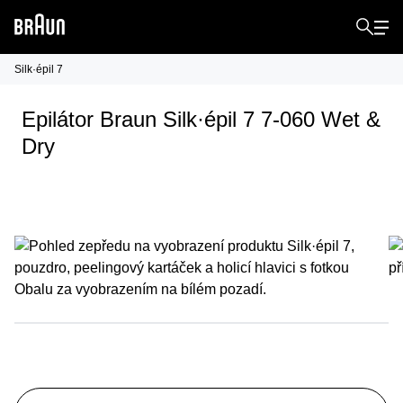
Silk·épil 7
Epilátor Braun Silk·épil 7 7-060 Wet &
Dry