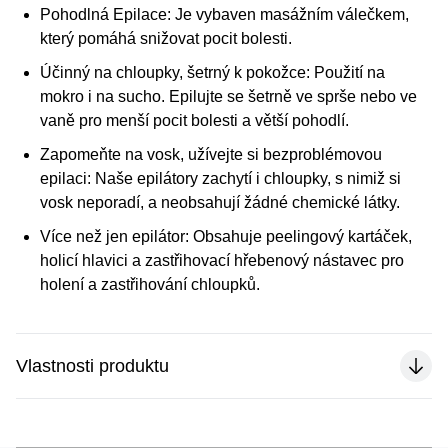
Pohodlná Epilace:
Je vybaven masážním válečkem,
který pomáhá snižovat pocit bolesti.
Účinný na chloupky, šetrný k pokožce:
Použití na
mokro i na sucho. Epilujte se šetrně ve sprše nebo ve
vaně pro menší pocit bolesti a větší pohodlí.
Zapomeňte na vosk, užívejte si bezproblémovou
epilaci:
Naše epilátory zachytí i chloupky, s nimiž si
vosk neporadí, a neobsahují žádné chemické látky.
Více než jen epilátor:
Obsahuje peelingový kartáček,
holicí hlavici a zastřihovací hřebenový nástavec pro
holení a zastřihování chloupků.
Vlastnosti produktu