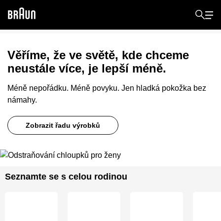
Věříme, že ve světě, kde chceme
neustále více, je lepší méně.
Méně nepořádku. Méně povyku. Jen hladká pokožka bez
námahy.
Zobrazit řadu výrobků
Seznamte se s celou rodinou