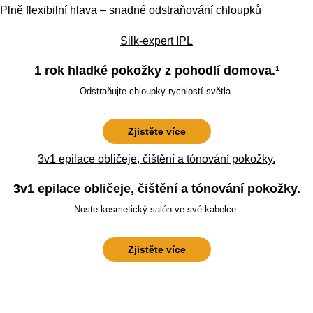
Plně flexibilní hlava – snadné odstraňování chloupků
Silk-expert IPL
1 rok hladké pokožky z pohodlí domova.¹
Odstraňujte chloupky rychlostí světla.
Zjistěte více
3v1 epilace obličeje, čištění a tónování pokožky.
3v1 epilace obličeje, čištění a tónování pokožky.
Noste kosmetický salón ve své kabelce.
Zjistěte více