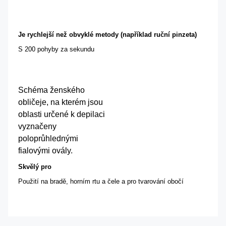
Je rychlejší než obvyklé metody (například ruční pinzeta)
S 200 pohyby za sekundu
Schéma ženského
obličeje, na kterém jsou
oblasti určené k depilaci
vyznačeny
poloprůhlednými
fialovými ovály.
Skvělý pro
Použití na bradě, horním rtu a čele a pro tvarování obočí