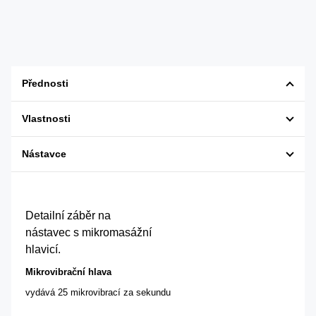
Přednosti
Vlastnosti
Nástavce
Detailní záběr na
nástavec s mikromasážní
hlavicí.
Mikrovibrační hlava
vydává 25 mikrovibrací za sekundu