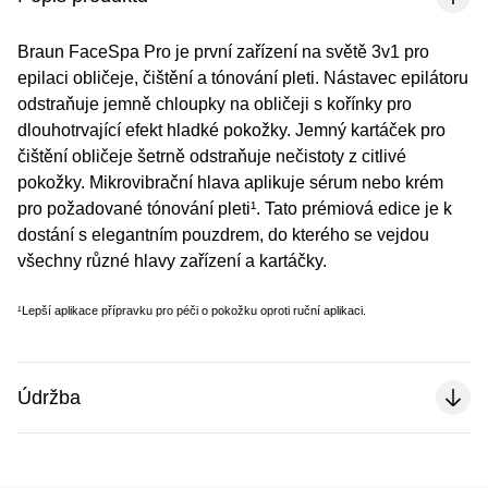
Braun FaceSpa Pro je první zařízení na světě 3v1 pro
epilaci obličeje, čištění a tónování pleti. Nástavec epilátoru
odstraňuje jemně chloupky na obličeji s kořínky pro
dlouhotrvající efekt hladké pokožky. Jemný kartáček pro
čištění obličeje šetrně odstraňuje nečistoty z citlivé
pokožky. Mikrovibrační hlava aplikuje sérum nebo krém
pro požadované tónování pleti¹. Tato prémiová edice je k
dostání s elegantním pouzdrem, do kterého se vejdou
všechny různé hlavy zařízení a kartáčky.
¹Lepší aplikace přípravku pro péči o pokožku oproti ruční aplikaci.
Údržba