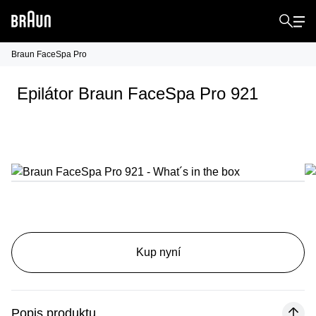
Braun FaceSpa Pro
Epilátor Braun FaceSpa Pro 921
Kup nyní
Popis produktu