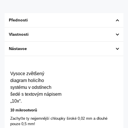
Přednosti
Vlastnosti
Nástavce
Vysoce zvětšený
diagram holicího
systému v odstínech
šedé s textovým nápisem
„10x“.
10 mikrootvorů
Zachyťte ty nejjemnější chloupky široké 0,02 mm a dlouhé
pouze 0,5 mm!