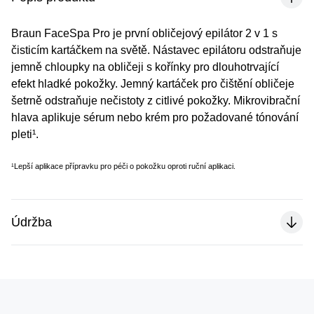
Braun FaceSpa Pro je první obličejový epilátor 2 v 1 s
čisticím kartáčkem na světě. Nástavec epilátoru odstraňuje
jemně chloupky na obličeji s kořínky pro dlouhotrvající
efekt hladké pokožky. Jemný kartáček pro čištění obličeje
šetrně odstraňuje nečistoty z citlivé pokožky. Mikrovibrační
hlava aplikuje sérum nebo krém pro požadované tónování
pleti¹.
¹Lepší aplikace přípravku pro péči o pokožku oproti ruční aplikaci.
Údržba