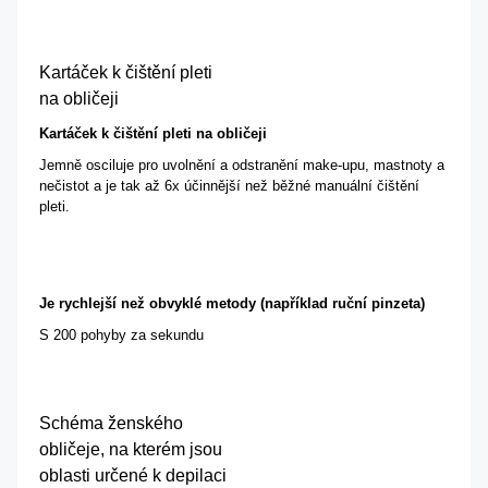
Kartáček k čištění pleti
na obličeji
Kartáček k čištění pleti na obličeji
Jemně osciluje pro uvolnění a odstranění make-upu, mastnoty a
nečistot a je tak až 6x účinnější než běžné manuální čištění
pleti.
Je rychlejší než obvyklé metody (například ruční pinzeta)
S 200 pohyby za sekundu
Schéma ženského
obličeje, na kterém jsou
oblasti určené k depilaci