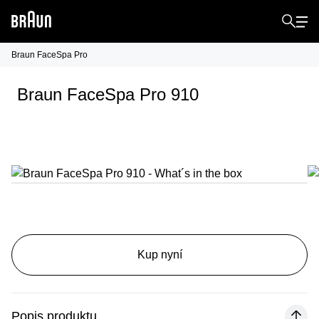
Braun FaceSpa Pro
Braun FaceSpa Pro 910
Kup nyní
Popis produktu