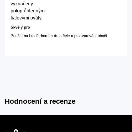
vyznačeny
poloprůhlednými
fialovými ovály.
Skvělý pro
Použití na bradě, horním rtu a čele a pro tvarování obočí
Hodnocení a recenze