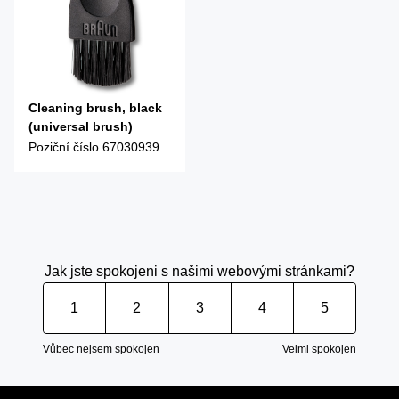
Cleaning brush, black
(universal brush)
Poziční číslo
67030939
Jak jste spokojeni s našimi webovými stránkami?
1
2
3
4
5
Vůbec nejsem spokojen
Velmi spokojen