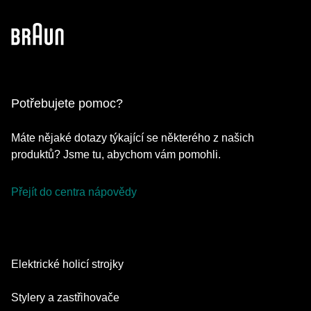
Potřebujete pomoc?
Máte nějaké dotazy týkající se některého z našich
produktů? Jsme tu, abychom vám pomohli.
Přejít do centra nápovědy
Elektrické holicí strojky
Series 9 Pro
Stylery a zastřihovače