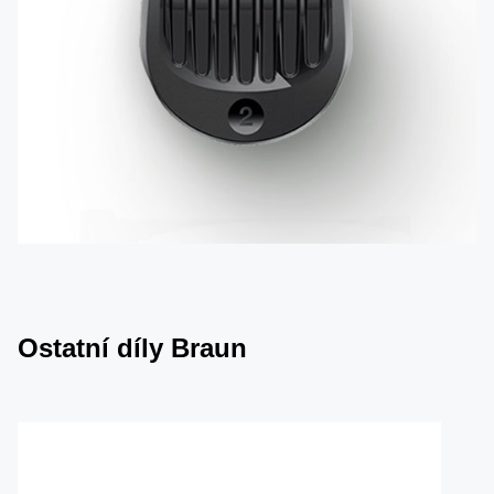
Ostatní díly Braun