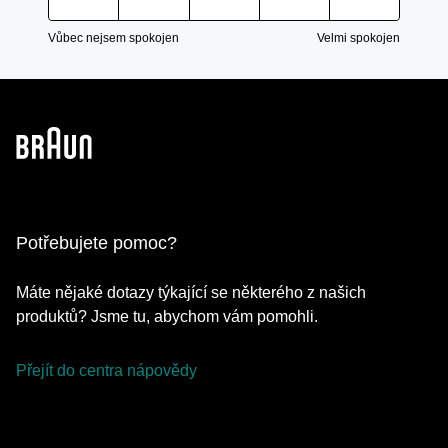
Vůbec nejsem spokojen
Velmi spokojen
Potřebujete pomoc?
Máte nějaké dotazy týkající se některého z našich
produktů? Jsme tu, abychom vám pomohli.
Přejít do centra nápovědy