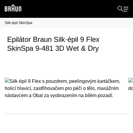
Silk·épil SkinSpa
Epilátor Braun Silk·épil 9 Flex
SkinSpa 9-481 3D Wet & Dry