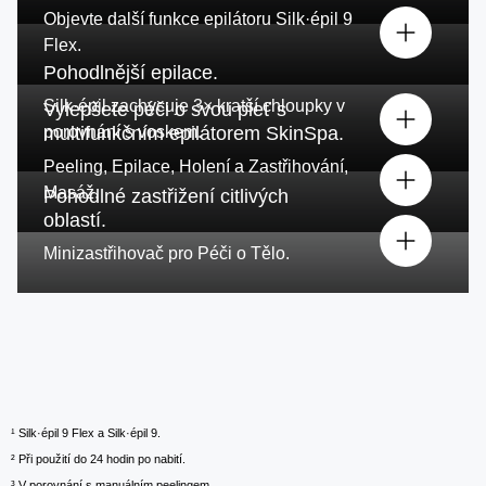
Objevte další funkce epilátoru Silk·épil 9
Flex.
Pohodlnější epilace.
Silk·épil zachycuje 3× kratší chloupky v
Vylepšete péči o svou pleť s
porovnání s voskem.
multifunkčním epilátorem SkinSpa.
Peeling, Epilace, Holení a Zastřihování,
Masáž.
Pohodlné zastřižení citlivých
oblastí.
Minizastřihovač pro Péči o Tělo.
¹ Silk·épil 9 Flex a Silk·épil 9.
² Při použití do 24 hodin po nabití.
³ V porovnání s manuálním peelingem