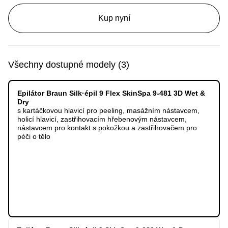
Kup nyní
Všechny dostupné modely
(
3
)
Epilátor Braun Silk·épil 9 Flex SkinSpa 9-481 3D Wet &
Dry
s kartáčkovou hlavicí pro peeling, masážním nástavcem,
holicí hlavicí, zastřihovacím hřebenovým nástavcem,
nástavcem pro kontakt s pokožkou a zastřihovačem pro
péči o tělo