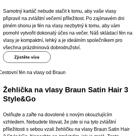
Samotný kartáč nebude stačit k tomu, aby vaše vlasy
připravil na zvláštní večerní příležitost. Po zajímavém dni
plném shonu je fén na vlasy nezbytný k tomu, aby vám
pomohl vytvořit dokonalý účes na večer. Náš skládací fén na
vlasy je kompaktní, lehký a je ideálním společníkem pro
všechna prázdninová dobrodružství.
Zjistěte více
Cestovní fén na vlasy od Braun
Žehlička na vlasy Braun Satin Hair 3
Style&Go
Oslňujte a zařte na dovolené s novým okouzlujícím
vzhledem. Nebudete litovat, že jste si na tyto zvláštní
příležitosti s sebou vzali žehličku na vlasy Braun Satin Hair