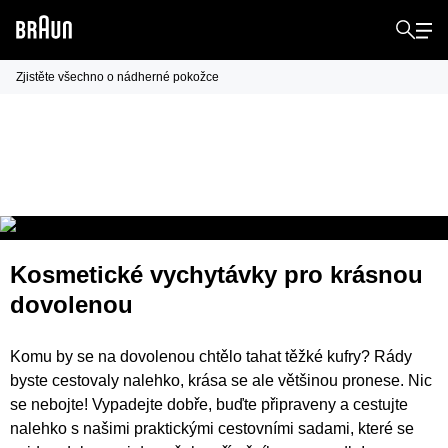
Zjistěte všechno o nádherné pokožce
Perfektní sada pro krásu na cestách
Kosmetické vychytávky pro krásnou
dovolenou
Komu by se na dovolenou chtělo tahat těžké kufry? Rády
byste cestovaly nalehko, krása se ale většinou pronese. Nic
se nebojte! Vypadejte dobře, buďte připraveny a cestujte
nalehko s našimi praktickými cestovními sadami, které se