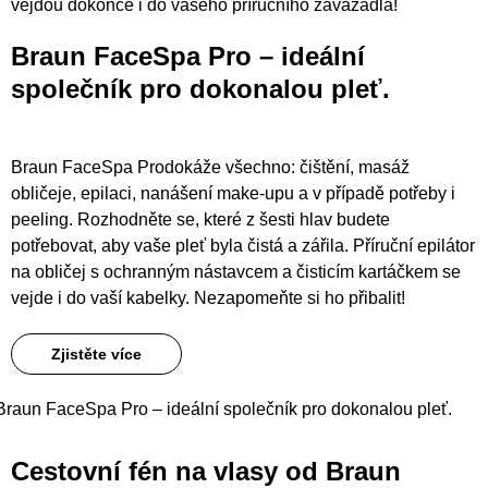
vejdou dokonce i do vašeho příručního zavazadla!
Braun FaceSpa Pro
– ideální
společník pro dokonalou pleť.
Braun FaceSpa Prodokáže všechno: čištění, masáž
obličeje, epilaci, nanášení make-upu a v případě potřeby i
peeling. Rozhodněte se, které z šesti hlav budete
potřebovat, aby vaše pleť byla čistá a zářila. Příruční epilátor
na obličej s ochranným nástavcem a čisticím kartáčkem se
vejde i do vaší kabelky. Nezapomeňte si ho přibalit!
Zjistěte více
Braun FaceSpa Pro – ideální společník pro dokonalou pleť.
Cestovní fén na vlasy od Braun