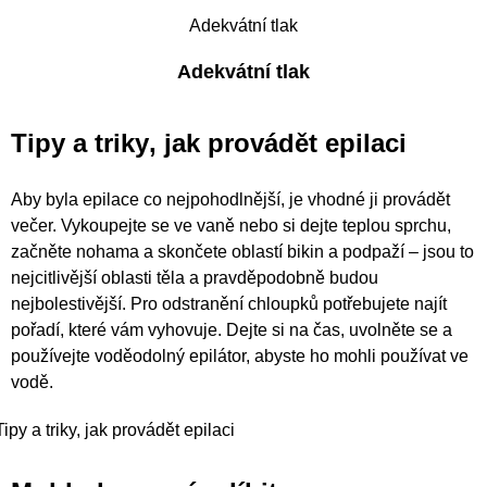
Adekvátní tlak
Adekvátní tlak
Tipy a triky
, jak provádět epilaci
Aby byla epilace co nejpohodlnější, je vhodné ji provádět
večer. Vykoupejte se ve vaně nebo si dejte teplou sprchu,
začněte nohama a skončete oblastí bikin a podpaží – jsou to
nejcitlivější oblasti těla a pravděpodobně budou
nejbolestivější. Pro odstranění chloupků potřebujete najít
pořadí, které vám vyhovuje. Dejte si na čas, uvolněte se a
používejte voděodolný epilátor, abyste ho mohli používat ve
vodě.
Tipy a triky, jak provádět epilaci