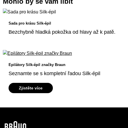
Mohlo by se vám líbit
Sada pro krásu Silk-épil
Bezchybně hladká pokožka od hlavy až k patě.
Epilátory Silk-épil značky Braun
Seznamte se s kompletní řadou Silk-épil
Zjistěte více