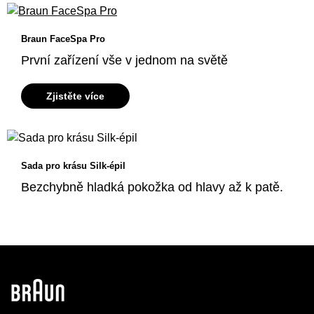
Braun FaceSpa Pro
První zařízení vše v jednom na světě
Zjistěte více
Sada pro krásu Silk-épil
Bezchybně hladká pokožka od hlavy až k patě.