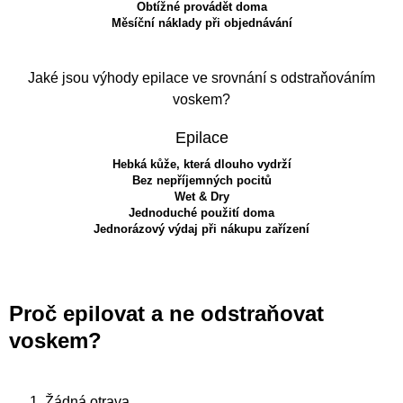
Obtížné provádět doma
Měsíční náklady při objednávání
Jaké jsou výhody epilace ve srovnání s odstraňováním
voskem?
Epilace
Hebká kůže, která dlouho vydrží
Bez nepříjemných pocitů
Wet & Dry
Jednoduché použití doma
Jednorázový výdaj při nákupu zařízení
Proč epilovat a ne odstraňovat
voskem?
Žádná otrava