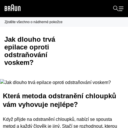
Zjistěte všechno o nádherné pokožce
Jak dlouho trvá
epilace oproti
odstraňování
voskem?
Která metoda odstranění chloupků
vám vyhovuje nejlépe?
Když přijde na odstranění chloupků, nabízí se spousta
metod a každý člověk je jiný. Stačí se rozhodnout, kterou