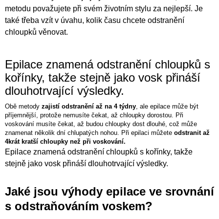
metodu považujete při svém životním stylu za nejlepší. Je
také třeba vzít v úvahu, kolik času chcete odstranění
chloupků věnovat.
Epilace znamená odstranění chloupků s
kořínky, takže stejně jako vosk přináší
dlouhotrvající výsledky.
Obě metody
zajistí odstranění až na 4 týdny
, ale epilace může být
příjemnější, protože nemusíte čekat, až chloupky dorostou. Při
voskování musíte čekat, až budou chloupky dost dlouhé, což může
znamenat několik dní chlupatých nohou. Při epilaci můžete
odstranit až
4krát kratší chloupky než při voskování.
Epilace znamená odstranění chloupků s kořínky, takže
stejně jako vosk přináší dlouhotrvající výsledky.
Jaké jsou výhody epilace ve srovnání
s odstraňováním voskem?