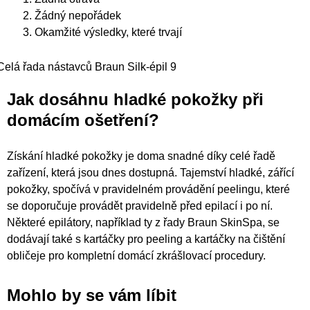
Žádný nepořádek
Okamžité výsledky, které trvají
Celá řada nástavců Braun Silk-épil 9
Jak dosáhnu hladké pokožky při
domácím ošetření?
Získání hladké pokožky je doma snadné díky celé řadě
zařízení, která jsou dnes dostupná. Tajemství hladké, zářící
pokožky, spočívá v pravidelném provádění peelingu, které
se doporučuje provádět pravidelně před epilací i po ní.
Některé epilátory, například ty z řady Braun SkinSpa, se
dodávají také s kartáčky pro peeling a kartáčky na čištění
obličeje pro kompletní domácí zkrášlovací procedury.
Mohlo by se vám líbit